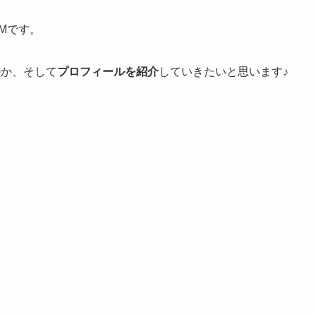
Mです。
のか、そして
プロフィールを紹介
していきたいと思います♪