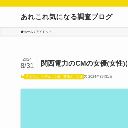
あれこれ気になる調査ブログ
ホーム
アイドル
2024
関西電力のCMの女優(女性
8/31
2024年8月31日
アイドル
モデル
女優
芸能人
ＣＭ