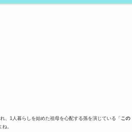
され、1人暮らしを始めた祖母を心配する孫を演じている「
この
よね。