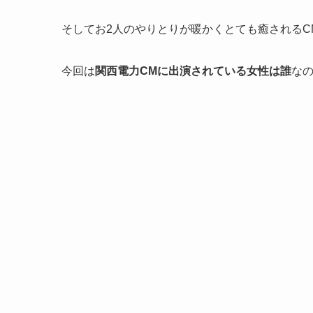
そしてお2人のやりとりが暖かくとても癒されるC
今回は
関西電力CMに出演されている女性は誰
な