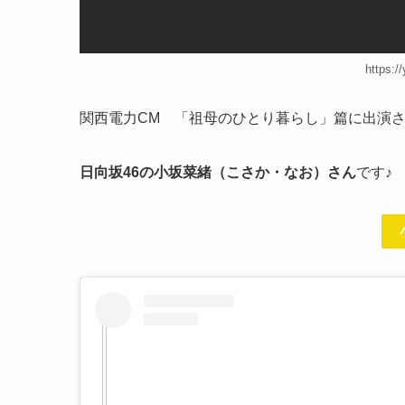
https:
関西電力CM 「祖母のひとり暮らし」篇に出演
日向坂46の小坂菜緒（こさか・なお）さん
です♪