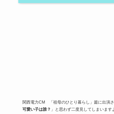
関西電力CM 「祖母のひとり暮らし」篇に出演
可愛い子は誰？
」と思わず二度見してしまいます