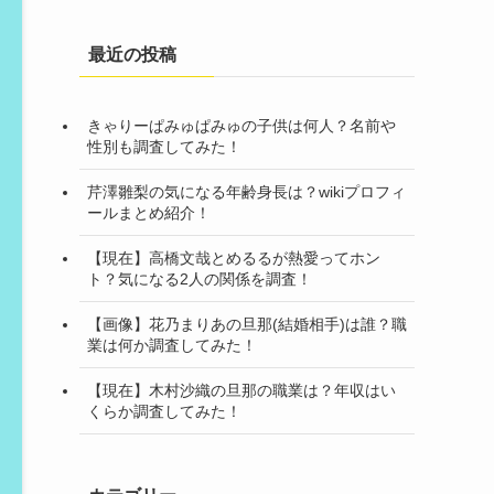
最近の投稿
きゃりーぱみゅぱみゅの子供は何人？名前や
性別も調査してみた！
芹澤雛梨の気になる年齢身長は？wikiプロフィ
ールまとめ紹介！
【現在】高橋文哉とめるるが熱愛ってホン
ト？気になる2人の関係を調査！
【画像】花乃まりあの旦那(結婚相手)は誰？職
業は何か調査してみた！
【現在】木村沙織の旦那の職業は？年収はい
くらか調査してみた！