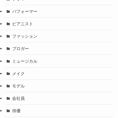
パフォーマー
ピアニスト
ファッション
ブロガー
ミュージカル
メイク
モデル
会社員
俳優