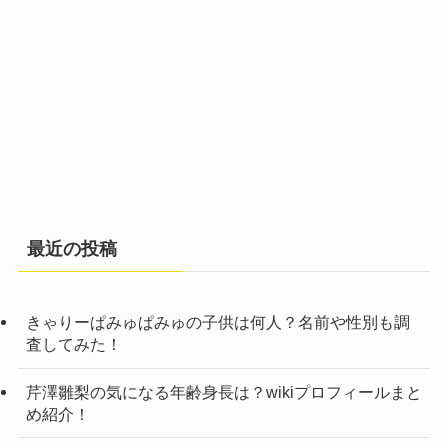
最近の投稿
きゃりーぱみゅぱみゅの子供は何人？名前や性別も調
査してみた！
芹澤雛梨の気になる年齢身長は？wikiプロフィールまと
め紹介！