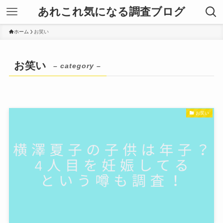
あれこれ気になる調査ブログ
ホーム
お笑い
お笑い
– category –
お笑い