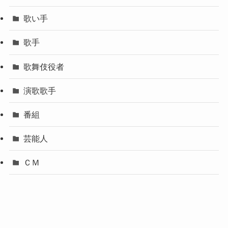
歌い手
歌手
歌舞伎役者
演歌歌手
番組
芸能人
ＣＭ