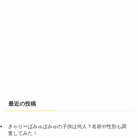
最近の投稿
きゃりーぱみゅぱみゅの子供は何人？名前や性別も調
査してみた！