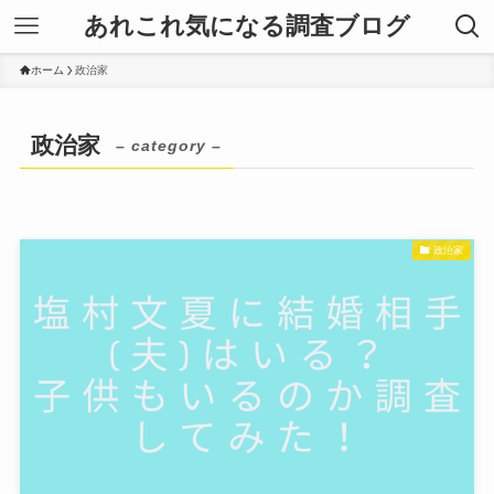
あれこれ気になる調査ブログ
ホーム
政治家
政治家
– category –
政治家